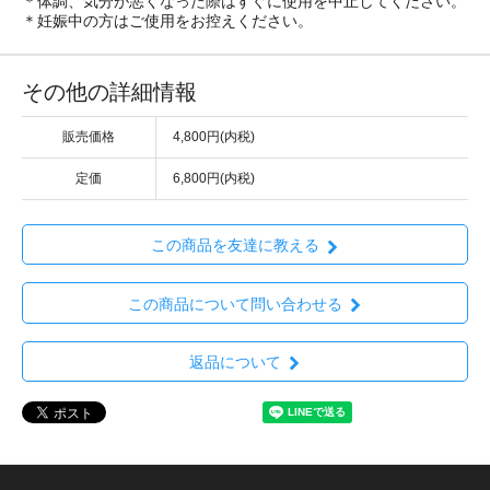
＊体調、気分が悪くなった際はすぐに使用を中止してください。
＊妊娠中の方はご使用をお控えください。
その他の詳細情報
販売価格
4,800円(内税)
定価
6,800円(内税)
この商品を友達に教える
この商品について問い合わせる
返品について