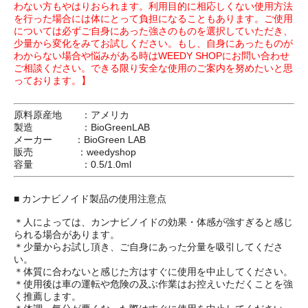
わない方もやはりおられます。利用目的に相応しくない使用方法
を行った場合には体にとって負担になることもあります。ご使用
については必ずご自身にあった強さのものを選択していただき、
少量から変化をみてお試しください。もし、自身にあったものが
わからない場合や悩みがある時はWEEDY SHOPにお問い合わせ
ご相談ください。できる限り安全な使用のご案内を努めたいと思
っております。】
原料原産地 ：アメリカ
製造 ：BioGreenLAB
メーカー ：BioGreen LAB
販売 ：weedyshop
容量 ：0.5/1.0ml
■ カンナビノイド製品の使用注意点
＊人によっては、カンナビノイドの効果・体感が強すぎると感じ
られる場合があります。
＊少量からお試し頂き、ご自身にあった分量を吸引してくださ
い。
＊体質に合わないと感じた方はすぐに使用を中止してください。
＊使用後は車の運転や危険の及ぶ作業はお控えいただくことを強
く推薦します。