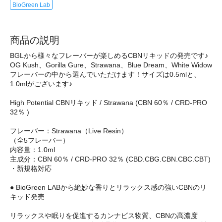
BioGreen Lab
商品の説明
BGLから様々なフレーバーが楽しめるCBNリキッドの発売です♪
OG Kush、Gorilla Gure、Strawana、Blue Dream、White Widow
フレーバーの中から選んでいただけます！サイズは0.5mlと、
1.0mlがございます♪
High Potential CBNリキッド / Strawana (CBN 60％ / CRD-PRO
32％ )
フレーバー：Strawana（Live Resin）
（全5フレーバー）
内容量：1.0ml
主成分：CBN 60％ / CRD-PRO 32％ (CBD.CBG.CBN.CBC.CBT)
・新規格対応
● BioGreen LABから絶妙な香りとリラックス感の強いCBNのリ
キッド発売
リラックスや眠りを促進するカンナビス物質、CBNの高濃度