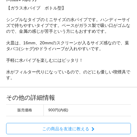
【ガラス水パイプ ボトル型】
シンプルなタイプのミニサイズの水パイプです。ハンディーサイ
ズで持ちやすいタイプです。ベースがガラス製で吸い口がゴムな
ので、金属の感じが苦手という方にもおすすめです。
火皿は、16mm、20mmのスクリーンが入るサイズ感なので、葉
タバコ(シャグ)やドライハーブが入れやすいです。
手軽に水パイプを楽しむにはピッタリ！
水がフィルター代りになっているので、のどにも優しい喫煙具で
す。
その他の詳細情報
販売価格
900円(内税)
この商品を友達に教える